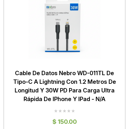
Cable De Datos Nebro WD-011TL De
Tipo-C A Lightning Con 1.2 Metros De
Longitud Y 30W PD Para Carga Ultra
Rápida De IPhone Y IPad - N/A
$ 150.00