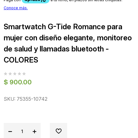
Smartwatch G-Tide Romance para
mujer con diseño elegante, monitoreo
de salud y llamadas bluetooth -
COLORES
$ 900.00
SKU: 75355-10742