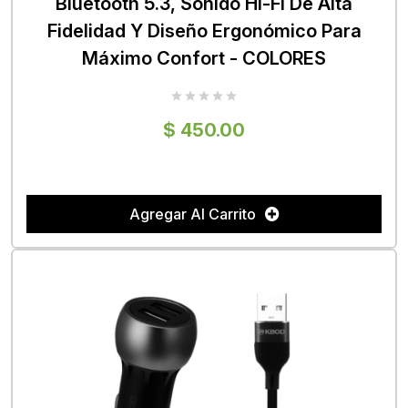
Bluetooth 5.3, Sonido Hi-Fi De Alta
Fidelidad Y Diseño Ergonómico Para
Máximo Confort - COLORES
$ 450.00
Agregar Al Carrito