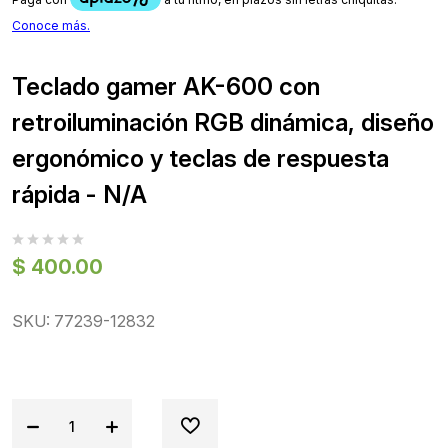
Teclado gamer AK-600 con
retroiluminación RGB dinámica, diseño
ergonómico y teclas de respuesta
rápida - N/A
$ 400.00
SKU: 77239-12832