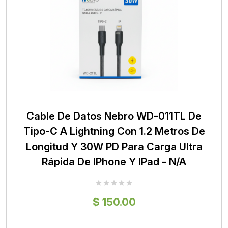
Cable De Datos Nebro WD-011TL De
Tipo-C A Lightning Con 1.2 Metros De
Longitud Y 30W PD Para Carga Ultra
Rápida De IPhone Y IPad - N/A
$ 150.00