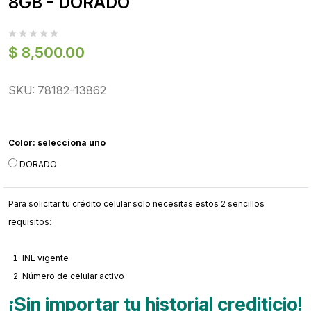
8GB - DORADO
$ 8,500.00
SKU: 78182-13862
Color:
selecciona uno
DORADO
Para solicitar tu crédito celular solo necesitas estos 2 sencillos
requisitos:
INE vigente
Número de celular activo
¡Sin importar tu historial crediticio!