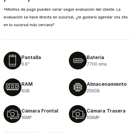
*Montos de pago pueden variar según evaluación del cliente. La
evaluación se hace directa en sucursal, ¿te gustaría agendar una cita
en tu sucursal más cercana?
Pantalla
Batería
6.6"
7700 mha
RAM
Almacenamiento
8GB
256GB
Cámara Frontal
Cámara Trasera
16MP
108MP