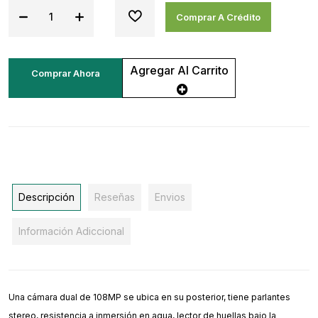
Comprar A Crédito
Agregar Al Carrito
Comprar Ahora
Descripción
Reseñas
Envios
Información Adiccional
Una cámara dual de 108MP se ubica en su posterior, tiene parlantes
stereo, resistencia a inmersión en agua, lector de huellas bajo la