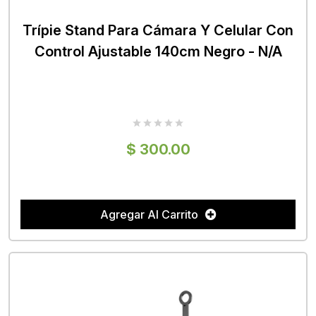
Trípie Stand Para Cámara Y Celular Con
Control Ajustable 140cm Negro - N/A
$ 300.00
Agregar Al Carrito