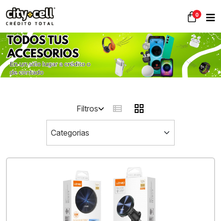
0
Filtros