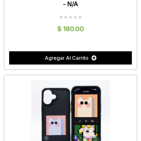
- N/A
$ 180.00
Agregar Al Carrito